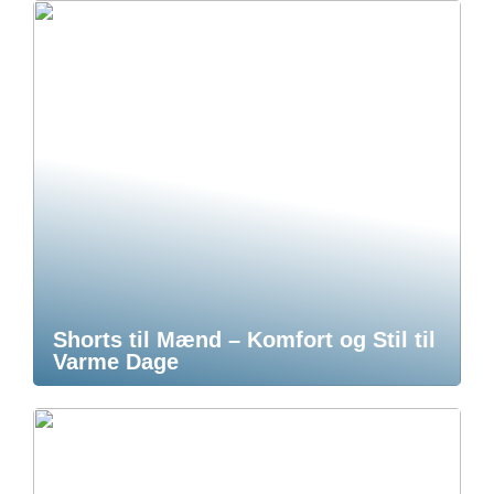
Shorts til Mænd – Komfort og Stil til
Varme Dage