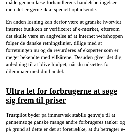
måde gennemlæse forhandlerens handelsbetingelser,
men det er gerne ikke specielt ophidsende.
En anden løsning kan derfor være at granske hvorvidt
internet butikken er verificeret af e-mærket, eftersom
det skulle være en angivelse af at internet webshoppen
følger de danske retningslinjer, tillige med at
forretningen nu og da revurderes af eksperter som er
meget bekendte med vilkårene. Desuden giver det dig
anledning til at blive hjulpet, når du udsættes for
dilemmaer med din handel.
Ultra let for forbrugerne at søge
sig frem til priser
Trustpilot byder på immervæk stabile genveje til at
gennemsøge ganske mange andre forbrugeres tanker og
på grund af dette er det at foretrække, at du betragter e-