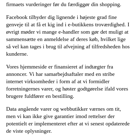
firmaets vurderinger før du færdiggør din shopping.
Facebook tilbyder dig lignende i højeste grad fine
genveje til at få et kig ind i e-butikkens troværdighed. I
øvrigt møder vi mange e-handler som gør det muligt at
sammensætte en anmeldelse af deres køb, hvilket lige
så vel kan tages i brug til afvejning af tilfredsheden hos
kunderne.
Vores hjemmeside er finansieret af indtægter fra
annoncer. Vi har samarbejdsaftaler med en stribe
internet virksomheder i form af at vi formidler
forretningernes varer, og høster godtgørelse ifald vores
brugere fuldfører en bestilling.
Data angående varer og webbutikker værnes om tit,
men vi kan ikke give garantier imod rettelser der
potentielt er implementeret efter at vi senest opdaterede
de viste oplysninger.