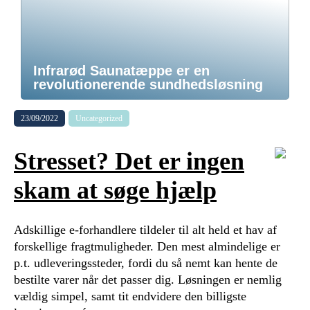
Infrarød Saunatæppe er en
revolutionerende sundhedsløsning
23/09/2022
Uncategorized
Stresset? Det er ingen
skam at søge hjælp
Adskillige e-forhandlere tildeler til alt held et hav af
forskellige fragtmuligheder. Den mest almindelige er
p.t. udleveringssteder, fordi du så nemt kan hente de
bestilte varer når det passer dig. Løsningen er nemlig
vældig simpel, samt tit endvidere den billigste