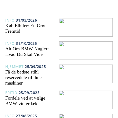
INFO
31/03/2026
Køb Elbiler: En Grøn
Fremtid
INFO
31/10/2025
Alt Om BMW Nøgler:
Hvad Du Skal Vide
HJEMMET
25/09/2025
Få de bedste stihl
reservedele til dine
maskiner
FRITID
25/09/2025
Fordele ved at vælge
BMW vinterdæk
INFO
27/08/2025