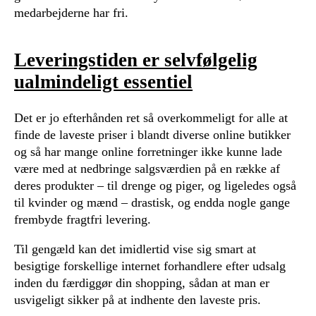
medarbejderne har fri.
Leveringstiden er selvfølgelig
ualmindeligt essentiel
Det er jo efterhånden ret så overkommeligt for alle at
finde de laveste priser i blandt diverse online butikker
og så har mange online forretninger ikke kunne lade
være med at nedbringe salgsværdien på en række af
deres produkter – til drenge og piger, og ligeledes også
til kvinder og mænd – drastisk, og endda nogle gange
frembyde fragtfri levering.
Til gengæld kan det imidlertid vise sig smart at
besigtige forskellige internet forhandlere efter udsalg
inden du færdiggør din shopping, sådan at man er
usvigeligt sikker på at indhente den laveste pris.