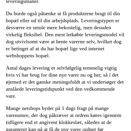
leveringsmanér.
Du burde også påtænke at få produkterne bragt til din
bopæl eller ud til din arbejdsplads. Leveringstypen er
desværre en smule mere bekostelig, men desuden
virkelig fleksibel. Den mest letkøbte leveringsmodel vil
dog utvivlsomt være at hente varerne selv, hvilket dog
er betinget af at du har bopæl lige ved internet
webshoppens bopæl.
Antal dages levering er selvfølgelig temmelig vigtig
hvis vi har brug for dine nye varer nu og her, så i det
øjemed er det ganske meningsfuldt at vi undersøger det
anslåede leveringstidspunkt ved den vedkommende
vare.
Mange netshops byder på 1 dags fragt på mange
varenumre, der dog påkræver at ordren køres igennem
tidligere end et angivent klokkeslæt, således at de
garanteret kan nå at få de nye varer ordnet før