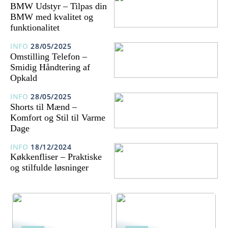
BMW Udstyr – Tilpas din
BMW med kvalitet og
funktionalitet
INFO
28/05/2025
Omstilling Telefon –
Smidig Håndtering af
Opkald
INFO
28/05/2025
Shorts til Mænd –
Komfort og Stil til Varme
Dage
INFO
18/12/2024
Køkkenfliser – Praktiske
og stilfulde løsninger