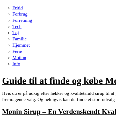
Fritid
Forbrug
Forretning
Tech
Tøj
Familie
Hjemmet
Ferie
Motion
Info
Guide til at finde og købe M
Hvis du er på udkig efter lækker og kvalitetsfuld sirup til a
fremragende valg. Og heldigvis kan du finde et stort udvalg 
Monin Sirup – En Verdenskendt Kval