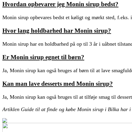
Hvordan opbevarer jeg Monin sirup bedst?
Monin sirup opbevares bedst et køligt og mørkt sted, f.eks. 
Hvor lang holdbarhed har Monin sirup?
Monin sirup har en holdbarhed på op til 3 år i uåbnet tilstan
Er Monin sirup egnet til børn?
Ja, Monin sirup kan også bruges af børn til at lave smagfuld
Kan man lave desserts med Monin sirup?
Ja, Monin sirup kan også bruges til at tilføje smag til desse
Artiklen Guide til at finde og købe Monin sirup i Bilka har 