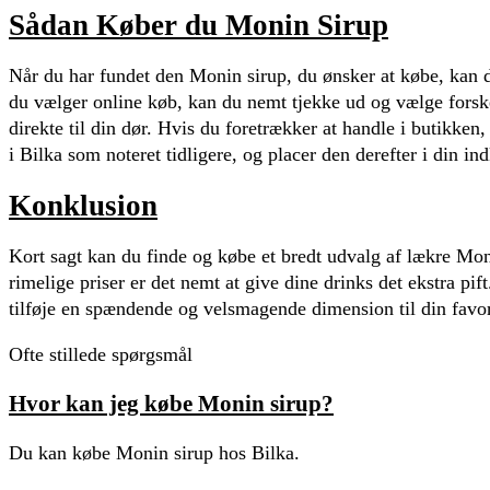
Sådan Køber du Monin Sirup
Når du har fundet den Monin sirup, du ønsker at købe, kan d
du vælger online køb, kan du nemt tjekke ud og vælge forsk
direkte til din dør. Hvis du foretrækker at handle i butikk
i Bilka som noteret tidligere, og placer den derefter i din in
Konklusion
Kort sagt kan du finde og købe et bredt udvalg af lækre Mo
rimelige priser er det nemt at give dine drinks det ekstra pif
tilføje en spændende og velsmagende dimension til din favori
Ofte stillede spørgsmål
Hvor kan jeg købe Monin sirup?
Du kan købe Monin sirup hos Bilka.