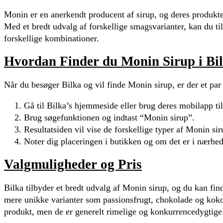
Monin er en anerkendt producent af sirup, og deres produkter
Med et bredt udvalg af forskellige smagsvarianter, kan du ti
forskellige kombinationer.
Hvordan Finder du Monin Sirup i Bi
Når du besøger Bilka og vil finde Monin sirup, er der et par t
Gå til Bilka’s hjemmeside eller brug deres mobilapp til
Brug søgefunktionen og indtast “Monin sirup”.
Resultatsiden vil vise de forskellige typer af Monin sir
Noter dig placeringen i butikken og om det er i nærhe
Valgmuligheder og Pris
Bilka tilbyder et bredt udvalg af Monin sirup, og du kan fi
mere unikke varianter som passionsfrugt, chokolade og kokosn
produkt, men de er generelt rimelige og konkurrencedygtige