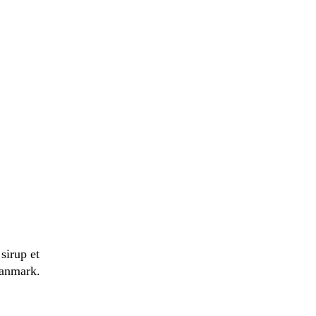
sirup et
Danmark.