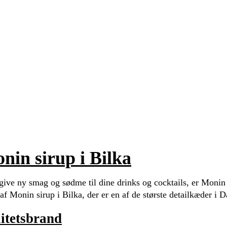
onin sirup i Bilka
t give ny smag og sødme til dine drinks og cocktails, er Monin 
af Monin sirup i Bilka, der er en af de største detailkæder i 
itetsbrand