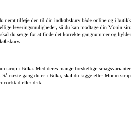
u nemt tilføje den til din indkøbskurv både online og i butik
ellige leveringsmuligheder, så du kan modtage din Monin sir
en, skal du sørge for at finde det korrekte gangnummer og hyl
dkøbskurv.
nin sirup i Bilka. Med deres mange forskellige smagsvarianter
t. Så næste gang du er i Bilka, skal du kigge efter Monin sirup
tcocktail eller drik.