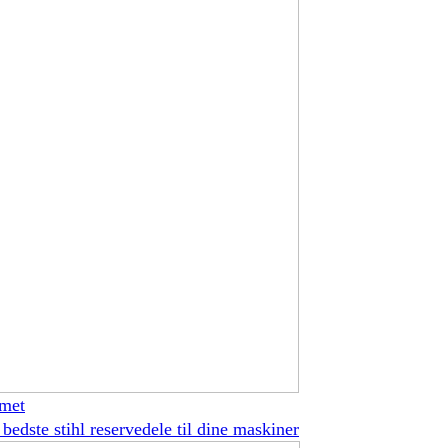
met
 bedste stihl reservedele til dine maskiner