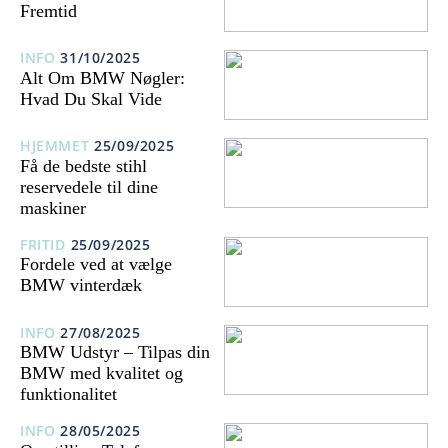
Fremtid
INFO
31/10/2025
Alt Om BMW Nøgler:
Hvad Du Skal Vide
HJEMMET
25/09/2025
Få de bedste stihl
reservedele til dine
maskiner
FRITID
25/09/2025
Fordele ved at vælge
BMW vinterdæk
INFO
27/08/2025
BMW Udstyr – Tilpas din
BMW med kvalitet og
funktionalitet
INFO
28/05/2025