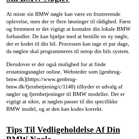
At miste sin BMW nøgle kan være en frustrerende
oplevelse, men der er flere løsninger til rådighed. Først
og fremmest er det vigtigt at kontakte din lokale BMW
forhandler. De kan hjælpe med at bestille en ny nøgle,
der er kodet til din bil. Processen kan tage et par dage,
da nøglen skal programmeres til netop din bils system.
Derudover er der også mulighed for at finde
erstatningsnøgler online. Websteder som [genbrug-
bmw.dk](https://www.genbrug-
bmw.dk/fjernbetjening/c/1148) tilbyder et udvalg af
nøgler og fjernbetjeninger til BMW modeller. Det er
vigtigt at sikre, at nøglen passer til din specifikke
BMW model, og at den kan kodes korrekt.
Tips Til Vedligeholdelse Af Din