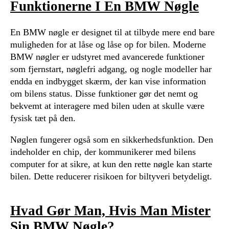
Funktionerne I En BMW Nøgle
En BMW nøgle er designet til at tilbyde mere end bare
muligheden for at låse og låse op for bilen. Moderne
BMW nøgler er udstyret med avancerede funktioner
som fjernstart, nøglefri adgang, og nogle modeller har
endda en indbygget skærm, der kan vise information
om bilens status. Disse funktioner gør det nemt og
bekvemt at interagere med bilen uden at skulle være
fysisk tæt på den.
Nøglen fungerer også som en sikkerhedsfunktion. Den
indeholder en chip, der kommunikerer med bilens
computer for at sikre, at kun den rette nøgle kan starte
bilen. Dette reducerer risikoen for biltyveri betydeligt.
Hvad Gør Man, Hvis Man Mister
Sin BMW Nøgle?