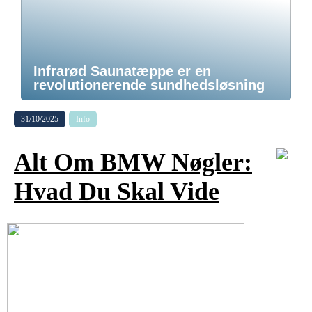
Infrarød Saunatæppe er en
revolutionerende sundhedsløsning
31/10/2025
Info
Alt Om BMW Nøgler:
Hvad Du Skal Vide