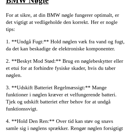
BMW Nøgle
For at sikre, at din BMW nøgle fungerer optimalt, er
det vigtigt at vedligeholde den korrekt. Her er nogle
tips:
1. **Undgå Fugt:** Hold nøglen væk fra vand og fugt,
da det kan beskadige de elektroniske komponenter.
2. **Beskyt Mod Stød:** Brug en nøglebeskytter eller
et etui for at forhindre fysiske skader, hvis du taber
nøglen.
3. **Udskift Batteriet Regelmæssigt:** Mange
funktioner i nøglen kræver et velfungerende batteri.
Tjek og udskift batteriet efter behov for at undgå
funktionssvigt.
4. **Hold Den Ren:** Over tid kan støv og snavs
samle sig i nøglens sprækker. Rengør nøglen forsigtigt