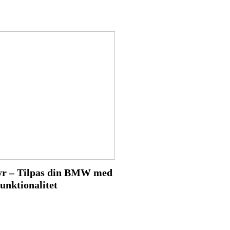
r – Tilpas din BMW med
funktionalitet