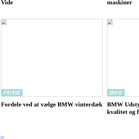
Vide
maskiner
FRITID
INFO
Fordele ved at vælge BMW vinterdæk
BMW Udsty
kvalitet og 