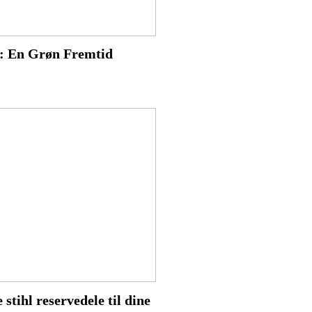
r: En Grøn Fremtid
 stihl reservedele til dine