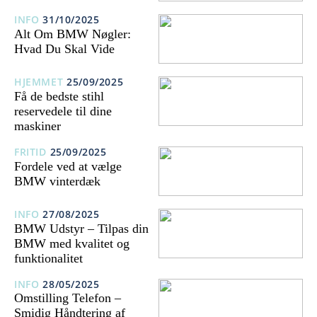
INFO
31/10/2025
Alt Om BMW Nøgler:
Hvad Du Skal Vide
HJEMMET
25/09/2025
Få de bedste stihl
reservedele til dine
maskiner
FRITID
25/09/2025
Fordele ved at vælge
BMW vinterdæk
INFO
27/08/2025
BMW Udstyr – Tilpas din
BMW med kvalitet og
funktionalitet
INFO
28/05/2025
Omstilling Telefon –
Smidig Håndtering af