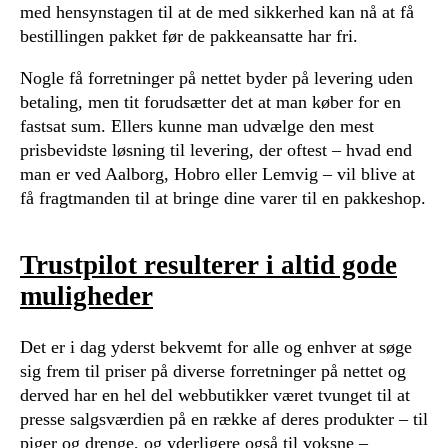
med hensynstagen til at de med sikkerhed kan nå at få
bestillingen pakket før de pakkeansatte har fri.
Nogle få forretninger på nettet byder på levering uden
betaling, men tit forudsætter det at man køber for en
fastsat sum. Ellers kunne man udvælge den mest
prisbevidste løsning til levering, der oftest – hvad end
man er ved Aalborg, Hobro eller Lemvig – vil blive at
få fragtmanden til at bringe dine varer til en pakkeshop.
Trustpilot resulterer i altid gode
muligheder
Det er i dag yderst bekvemt for alle og enhver at søge
sig frem til priser på diverse forretninger på nettet og
derved har en hel del webbutikker været tvunget til at
presse salgsværdien på en række af deres produkter – til
piger og drenge, og yderligere også til voksne –