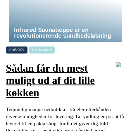
Infrarød Saunatæppe er en
revolutionerende sundhedsløsning
10/05/2022
Uncategorized
Sådan får du mest
muligt ud af dit lille
køkken
Temmelig mange netbutikker tildeler efterhånden
diverse muligheder for levering. En yndling er p.t. at få
leveret til en pakkeshop, fordi det giver dig fuld
fleksibilitet til at hente din ordre når du har tid.