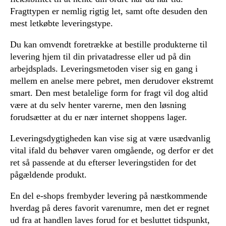
Fragttypen er nemlig rigtig let, samt ofte desuden den
mest letkøbte leveringstype.
Du kan omvendt foretrække at bestille produkterne til
levering hjem til din privatadresse eller ud på din
arbejdsplads. Leveringsmetoden viser sig en gang i
mellem en anelse mere pebret, men derudover ekstremt
smart. Den mest betalelige form for fragt vil dog altid
være at du selv henter varerne, men den løsning
forudsætter at du er nær internet shoppens lager.
Leveringsdygtigheden kan vise sig at være usædvanlig
vital ifald du behøver varen omgående, og derfor er det
ret så passende at du efterser leveringstiden for det
pågældende produkt.
En del e-shops frembyder levering på næstkommende
hverdag på deres favorit varenumre, men det er regnet
ud fra at handlen laves forud for et besluttet tidspunkt,