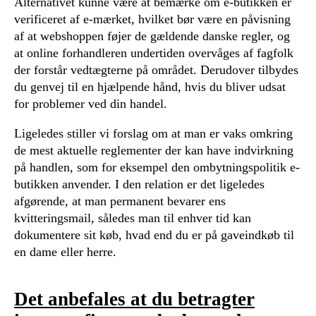
Alternativet kunne være at bemærke om e-butikken er
verificeret af e-mærket, hvilket bør være en påvisning
af at webshoppen føjer de gældende danske regler, og
at online forhandleren undertiden overvåges af fagfolk
der forstår vedtægterne på området. Derudover tilbydes
du genvej til en hjælpende hånd, hvis du bliver udsat
for problemer ved din handel.
Ligeledes stiller vi forslag om at man er vaks omkring
de mest aktuelle reglementer der kan have indvirkning
på handlen, som for eksempel den ombytningspolitik e-
butikken anvender. I den relation er det ligeledes
afgørende, at man permanent bevarer ens
kvitteringsmail, således man til enhver tid kan
dokumentere sit køb, hvad end du er på gaveindkøb til
en dame eller herre.
Det anbefales at du betragter