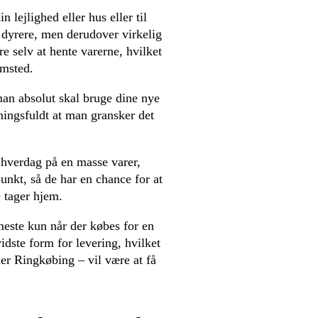
n lejlighed eller hus eller til
 dyrere, men derudover virkelig
e selv at hente varerne, hvilket
emsted.
an absolut skal bruge dine nye
ningsfuldt at man gransker det
 hverdag på en masse varer,
punkt, så de har en chance for at
e tager hjem.
meste kun når der købes for en
idste form for levering, hvilket
er Ringkøbing – vil være at få