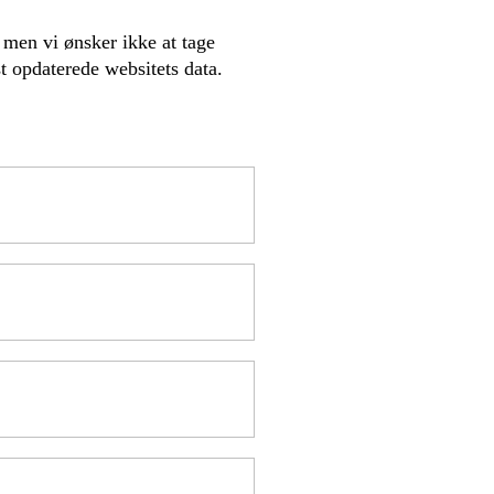
 men vi ønsker ikke at tage
dst opdaterede websitets data.