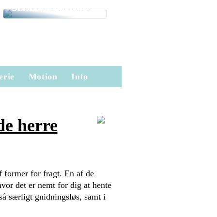
sundhedsløsning
erie
Motion
Info
de herre
 former for fragt. En af de
vor det er nemt for dig at hente
så særligt gnidningsløs, samt i