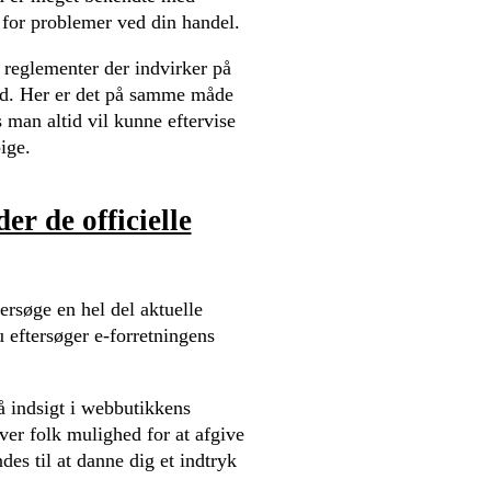
s for problemer ved din handel.
reglementer der indvirker på
ed. Her er det på samme måde
 man altid vil kunne eftervise
ige.
er de officielle
dersøge en hel del aktuelle
 eftersøger e-forretningens
å indsigt i webbutikkens
ver folk mulighed for at afgive
s til at danne dig et indtryk