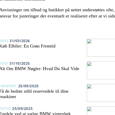
Anvisninger om tilbud og butikker på nettet understøttes ofte,
ansvar for justeringer der eventuelt er realiseret efter at vi si
INFO
31/03/2026
Køb Elbiler: En Grøn Fremtid
INFO
31/10/2025
Alt Om BMW Nøgler: Hvad Du Skal Vide
HJEMMET
25/09/2025
Få de bedste stihl reservedele til dine
maskiner
FRITID
25/09/2025
Fordele ved at vælge BMW vinterdæk