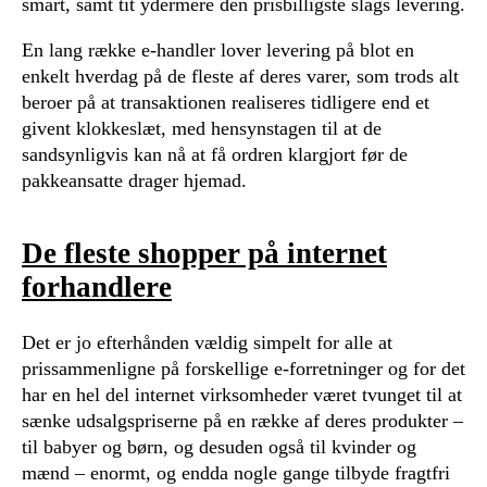
smart, samt tit ydermere den prisbilligste slags levering.
En lang række e-handler lover levering på blot en
enkelt hverdag på de fleste af deres varer, som trods alt
beroer på at transaktionen realiseres tidligere end et
givent klokkeslæt, med hensynstagen til at de
sandsynligvis kan nå at få ordren klargjort før de
pakkeansatte drager hjemad.
De fleste shopper på internet
forhandlere
Det er jo efterhånden vældig simpelt for alle at
prissammenligne på forskellige e-forretninger og for det
har en hel del internet virksomheder været tvunget til at
sænke udsalgspriserne på en række af deres produkter –
til babyer og børn, og desuden også til kvinder og
mænd – enormt, og endda nogle gange tilbyde fragtfri