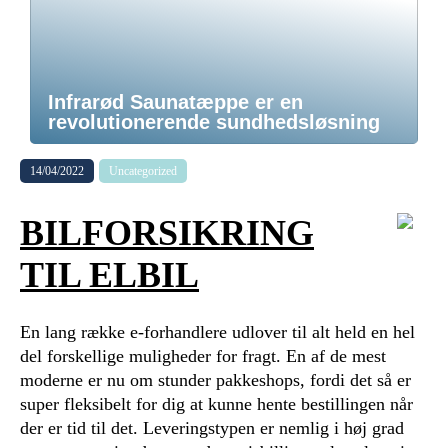
Infrarød Saunatæppe er en
revolutionerende sundhedsløsning
14/04/2022
Uncategorized
BILFORSIKRING
TIL ELBIL
En lang række e-forhandlere udlover til alt held en hel
del forskellige muligheder for fragt. En af de mest
moderne er nu om stunder pakkeshops, fordi det så er
super fleksibelt for dig at kunne hente bestillingen når
der er tid til det. Leveringstypen er nemlig i høj grad