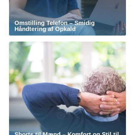
Omstilling Telefon – Smidig
Håndtering af Opkald
Shorts til Mænd – Komfort og Stil til