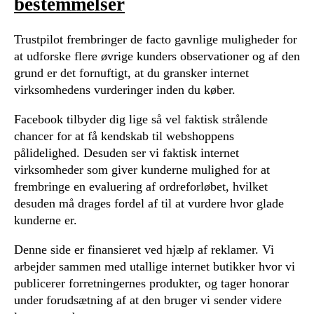
bestemmelser
Trustpilot frembringer de facto gavnlige muligheder for
at udforske flere øvrige kunders observationer og af den
grund er det fornuftigt, at du gransker internet
virksomhedens vurderinger inden du køber.
Facebook tilbyder dig lige så vel faktisk strålende
chancer for at få kendskab til webshoppens
pålidelighed. Desuden ser vi faktisk internet
virksomheder som giver kunderne mulighed for at
frembringe en evaluering af ordreforløbet, hvilket
desuden må drages fordel af til at vurdere hvor glade
kunderne er.
Denne side er finansieret ved hjælp af reklamer. Vi
arbejder sammen med utallige internet butikker hvor vi
publicerer forretningernes produkter, og tager honorar
under forudsætning af at den bruger vi sender videre