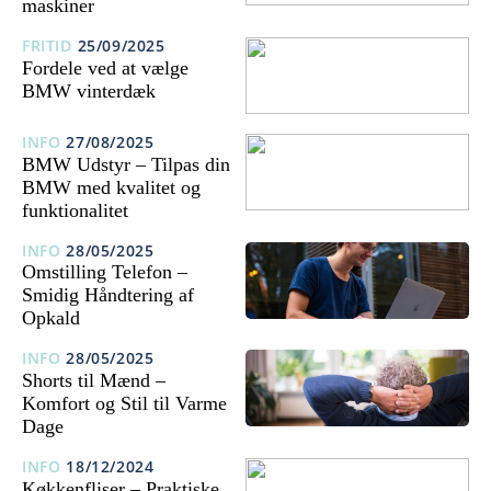
maskiner
FRITID
25/09/2025
Fordele ved at vælge
BMW vinterdæk
INFO
27/08/2025
BMW Udstyr – Tilpas din
BMW med kvalitet og
funktionalitet
INFO
28/05/2025
Omstilling Telefon –
Smidig Håndtering af
Opkald
INFO
28/05/2025
Shorts til Mænd –
Komfort og Stil til Varme
Dage
INFO
18/12/2024
Køkkenfliser – Praktiske