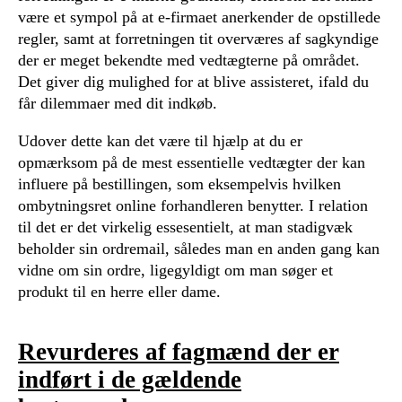
være et sympol på at e-firmaet anerkender de opstillede
regler, samt at forretningen tit overværes af sagkyndige
der er meget bekendte med vedtægterne på området.
Det giver dig mulighed for at blive assisteret, ifald du
får dilemmaer med dit indkøb.
Udover dette kan det være til hjælp at du er
opmærksom på de mest essentielle vedtægter der kan
influere på bestillingen, som eksempelvis hvilken
ombytningsret online forhandleren benytter. I relation
til det er det virkelig essesentielt, at man stadigvæk
beholder sin ordremail, således man en anden gang kan
vidne om sin ordre, ligegyldigt om man søger et
produkt til en herre eller dame.
Revurderes af fagmænd der er
indført i de gældende