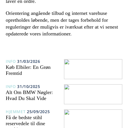
laver en ordre.
Orientering angående tilbud og internet varehuse
opretholdes løbende, men der tages forbehold for
reguleringer der muligvis er iværksat efter at vi senest
opdaterede vores informationer.
INFO
31/03/2026
Køb Elbiler: En Grøn
Fremtid
INFO
31/10/2025
Alt Om BMW Nøgler:
Hvad Du Skal Vide
HJEMMET
25/09/2025
Få de bedste stihl
reservedele til dine