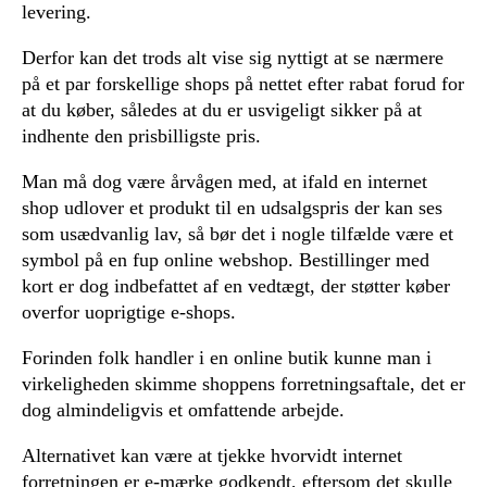
levering.
Derfor kan det trods alt vise sig nyttigt at se nærmere
på et par forskellige shops på nettet efter rabat forud for
at du køber, således at du er usvigeligt sikker på at
indhente den prisbilligste pris.
Man må dog være årvågen med, at ifald en internet
shop udlover et produkt til en udsalgspris der kan ses
som usædvanlig lav, så bør det i nogle tilfælde være et
symbol på en fup online webshop. Bestillinger med
kort er dog indbefattet af en vedtægt, der støtter køber
overfor uoprigtige e-shops.
Forinden folk handler i en online butik kunne man i
virkeligheden skimme shoppens forretningsaftale, det er
dog almindeligvis et omfattende arbejde.
Alternativet kan være at tjekke hvorvidt internet
forretningen er e-mærke godkendt, eftersom det skulle