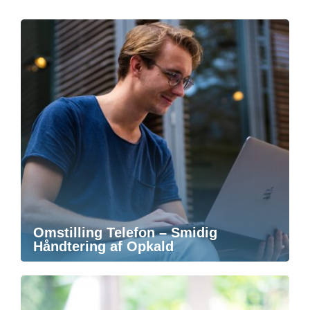
Omstilling Telefon – Smidig
Håndtering af Opkald