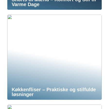
Varme Dage
Køkkenfliser – Praktiske og stilfulde
løsninger