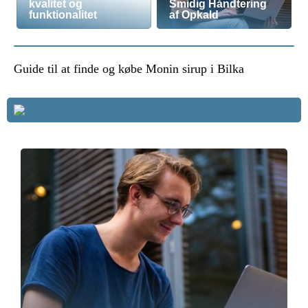
kvalitet og
Smidig Håndtering
funktionalitet
af Opkald
Guide til at finde og købe Monin sirup i Bilka