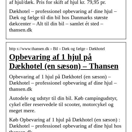
af hjul/dæk. Pris for skift af hjul kr. 79,95 pr.
Dækhotel – professionel opbevaring af dine hjul –
Dæk og fælge til din bil hos Danmarks største
dækcenter – Alt til din bil – samlet ét sted –
thansen.dk
http s://www.thansen.dk › Bil › Dæk og fælge › Dækhotel
Opbevaring af 1 hjul på
Dækhotel (en sæson) – Thansen
Opbevaring af 1 hjul på Dækhotel (en sæson) –
Dækhotel – professionel opbevaring af dine hjul –
thansen.dk
Autodele og udstyr til din bil. Køb campingudstyr,
cykel eller reservedele til scooter, motorcykel og
meget mere.
Køb Opbevaring af 1 hjul på Dækhotel (en sæson) :
Dækhotel – professionel opbevaring af dine hjul hos