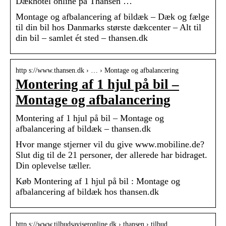
Dækhotel online på Thansen …
Montage og afbalancering af bildæk – Dæk og fælge
til din bil hos Danmarks største dækcenter – Alt til
din bil – samlet ét sted – thansen.dk
http s://www.thansen.dk › … › Montage og afbalancering
Montering af 1 hjul på bil –
Montage og afbalancering
Montering af 1 hjul på bil – Montage og
afbalancering af bildæk – thansen.dk
Hvor mange stjerner vil du give www.mobiline.de?
Slut dig til de 21 personer, der allerede har bidraget.
Din oplevelse tæller.
Køb Montering af 1 hjul på bil : Montage og
afbalancering af bildæk hos thansen.dk
http s://www.tilbudsaviseronline.dk › thansen › tilbud