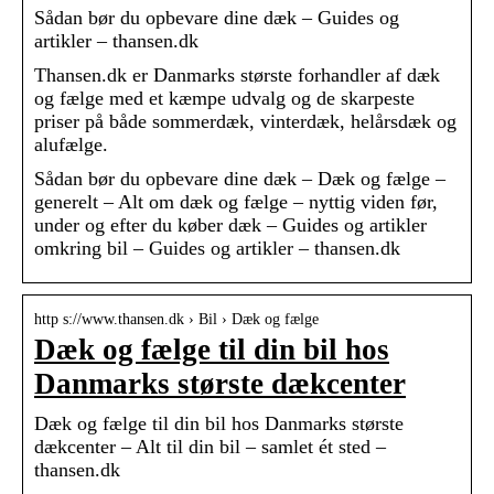
Sådan bør du opbevare dine dæk – Guides og
artikler – thansen.dk
Thansen.dk er Danmarks største forhandler af dæk
og fælge med et kæmpe udvalg og de skarpeste
priser på både sommerdæk, vinterdæk, helårsdæk og
alufælge.
Sådan bør du opbevare dine dæk – Dæk og fælge –
generelt – Alt om dæk og fælge – nyttig viden før,
under og efter du køber dæk – Guides og artikler
omkring bil – Guides og artikler – thansen.dk
http s://www.thansen.dk › Bil › Dæk og fælge
Dæk og fælge til din bil hos
Danmarks største dækcenter
Dæk og fælge til din bil hos Danmarks største
dækcenter – Alt til din bil – samlet ét sted –
thansen.dk