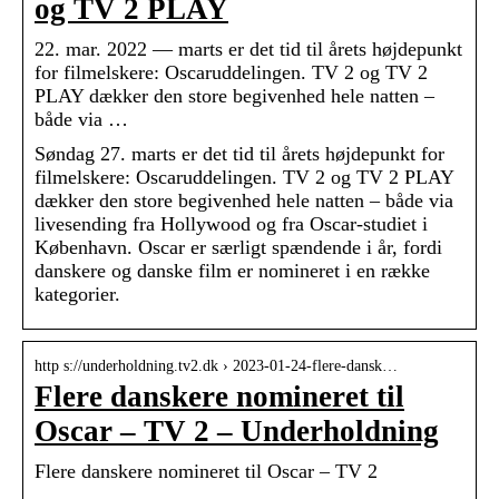
og TV 2 PLAY
22. mar. 2022 — marts er det tid til årets højdepunkt
for filmelskere: Oscaruddelingen. TV 2 og TV 2
PLAY dækker den store begivenhed hele natten –
både via …
Søndag 27. marts er det tid til årets højdepunkt for
filmelskere: Oscaruddelingen. TV 2 og TV 2 PLAY
dækker den store begivenhed hele natten – både via
livesending fra Hollywood og fra Oscar-studiet i
København. Oscar er særligt spændende i år, fordi
danskere og danske film er nomineret i en række
kategorier.
http s://underholdning.tv2.dk › 2023-01-24-flere-dansk…
Flere danskere nomineret til
Oscar – TV 2 – Underholdning
Flere danskere nomineret til Oscar – TV 2