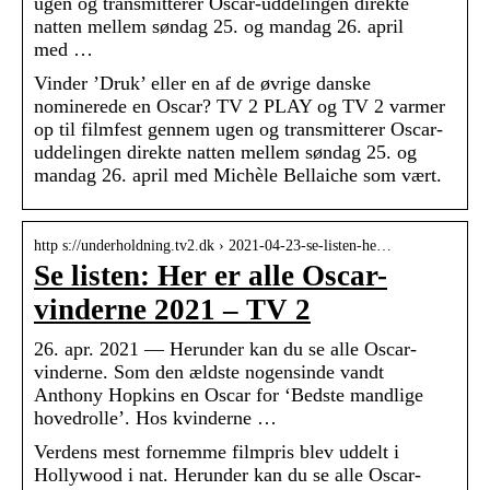
ugen og transmitterer Oscar-uddelingen direkte
natten mellem søndag 25. og mandag 26. april
med …
Vinder ’Druk’ eller en af de øvrige danske
nominerede en Oscar? TV 2 PLAY og TV 2 varmer
op til filmfest gennem ugen og transmitterer Oscar-
uddelingen direkte natten mellem søndag 25. og
mandag 26. april med Michèle Bellaiche som vært.
http s://underholdning.tv2.dk › 2021-04-23-se-listen-he…
Se listen: Her er alle Oscar-
vinderne 2021 – TV 2
26. apr. 2021 — Herunder kan du se alle Oscar-
vinderne. Som den ældste nogensinde vandt
Anthony Hopkins en Oscar for ‘Bedste mandlige
hovedrolle’. Hos kvinderne …
Verdens mest fornemme filmpris blev uddelt i
Hollywood i nat. Herunder kan du se alle Oscar-