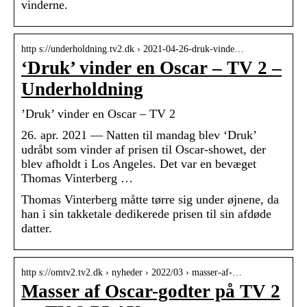
vinderne.
http s://underholdning.tv2.dk › 2021-04-26-druk-vinde…
‘Druk’ vinder en Oscar – TV 2 –
Underholdning
’Druk’ vinder en Oscar – TV 2
26. apr. 2021 — Natten til mandag blev ‘Druk’
udråbt som vinder af prisen til Oscar-showet, der
blev afholdt i Los Angeles. Det var en bevæget
Thomas Vinterberg …
Thomas Vinterberg måtte tørre sig under øjnene, da
han i sin takketale dedikerede prisen til sin afdøde
datter.
http s://omtv2.tv2.dk › nyheder › 2022/03 › masser-af-…
Masser af Oscar-godter på TV 2