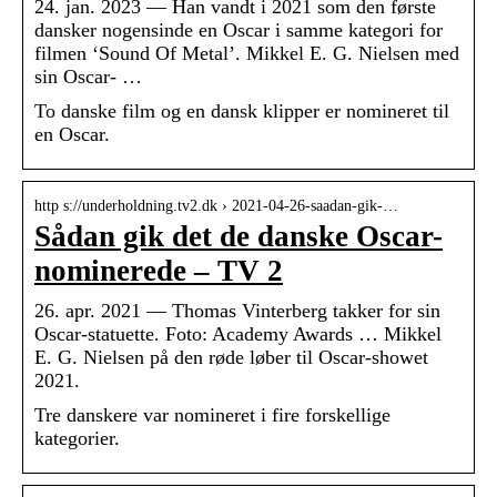
24. jan. 2023 — Han vandt i 2021 som den første
dansker nogensinde en Oscar i samme kategori for
filmen ‘Sound Of Metal’. Mikkel E. G. Nielsen med
sin Oscar- …
To danske film og en dansk klipper er nomineret til
en Oscar.
http s://underholdning.tv2.dk › 2021-04-26-saadan-gik-…
Sådan gik det de danske Oscar-
nominerede – TV 2
26. apr. 2021 — Thomas Vinterberg takker for sin
Oscar-statuette. Foto: Academy Awards … Mikkel
E. G. Nielsen på den røde løber til Oscar-showet
2021.
Tre danskere var nomineret i fire forskellige
kategorier.