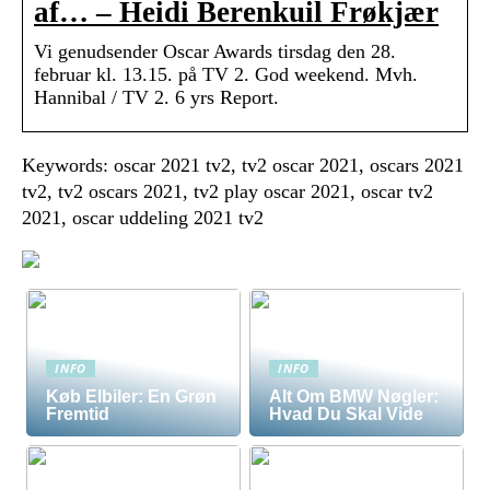
af… – Heidi Berenkuil Frøkjær
Vi genudsender Oscar Awards tirsdag den 28.
februar kl. 13.15. på TV 2. God weekend. Mvh.
Hannibal / TV 2. 6 yrs Report.
Keywords: oscar 2021 tv2, tv2 oscar 2021, oscars 2021
tv2, tv2 oscars 2021, tv2 play oscar 2021, oscar tv2
2021, oscar uddeling 2021 tv2
INFO
INFO
Køb Elbiler: En Grøn
Alt Om BMW Nøgler:
Fremtid
Hvad Du Skal Vide