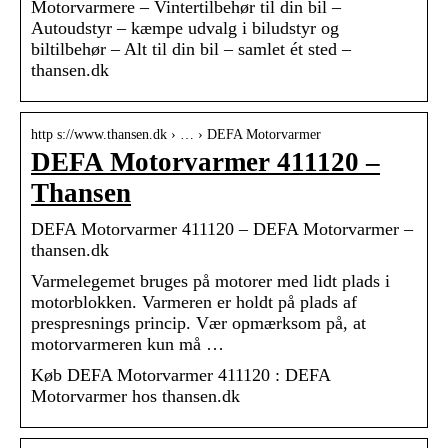
Motorvarmere – Vintertilbehør til din bil –
Autoudstyr – kæmpe udvalg i biludstyr og
biltilbehør – Alt til din bil – samlet ét sted –
thansen.dk
http s://www.thansen.dk › … › DEFA Motorvarmer
DEFA Motorvarmer 411120 –
Thansen
DEFA Motorvarmer 411120 – DEFA Motorvarmer –
thansen.dk
Varmelegemet bruges på motorer med lidt plads i
motorblokken. Varmeren er holdt på plads af
prespresnings princip. Vær opmærksom på, at
motorvarmeren kun må …
Køb DEFA Motorvarmer 411120 : DEFA
Motorvarmer hos thansen.dk