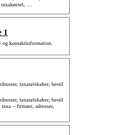
r, taxakørsel, …
e 1
 og kontaktinformation.
ibusser, taxaselskaber, bestil
ibusser, taxaselskaber, bestil
, taxa – firmaer, adresser,