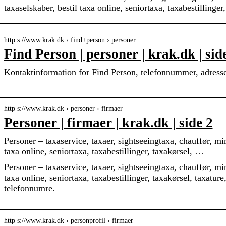
taxaselskaber, bestil taxa online, seniortaxa, taxabestillinge
http s://www.krak.dk › find+person › personer
Find Person | personer | krak.dk | sid
Kontaktinformation for Find Person, telefonnummer, adresse
http s://www.krak.dk › personer › firmaer
Personer | firmaer | krak.dk | side 2
Personer – taxaservice, taxaer, sightseeingtaxa, chauffør, min
taxa online, seniortaxa, taxabestillinger, taxakørsel, …
Personer – taxaservice, taxaer, sightseeingtaxa, chauffør, min
taxa online, seniortaxa, taxabestillinger, taxakørsel, taxature
telefonnumre.
http s://www.krak.dk › personprofil › firmaer