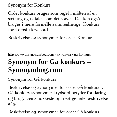
Synonym for Konkurs
Ordet konkurs bruges som regel i midten af ​​en
sætning og udtales som det staves. Det kan også
bruges i mere formelle sammenhænge. Konkurs
forekomst i krydsord.
Beskrivelse og synonymer for ordet Konkurs
http s://www.synonymbog.com › synonym › ga-konkurs
Synonym for Gå konkurs –
Synonymbog.com
Synonym for Gå konkurs
Beskrivelse og synonymer for ordet Gå konkurs. …
Gå konkurs synonymer krydsord betyder forklaring
og brug. Den smukkeste og mest geniale beskrivelse
af gå …
Beskrivelse og synonymer for ordet Gå konkurs