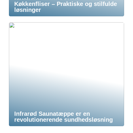
Køkkenfliser – Praktiske og stilfulde
løsninger
Infrarød Saunatæppe er en
revolutionerende sundhedsløsning