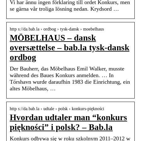
Vi har ännu ingen förklaring till ordet Konkurs, men
se gärna vår troliga lösning nedan. Krydsord …
http s://da.bab.la › ordbog › tysk-dansk › moebelhaus
MÖBELHAUS – dansk
oversættelse – bab.la tysk-dansk
ordbog
Der Bauherr, das Möbelhaus Emil Walker, musste
während des Baues Konkurs anmelden. … In
Tórshavn wurde daraufhin 1983 die Einrichtung, ein
altes Möbelhaus, …
http s://da.bab.la › udtale › polsk › konkurs-piękności
Hvordan udtaler man “konkurs
piękności” i polsk? – Bab.la
Konkurs odbywa się w roku szkolnym 2011–2012 w