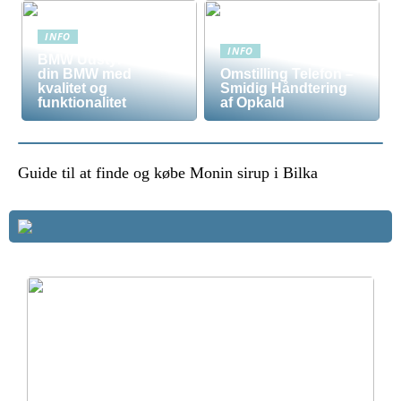
INFO
INFO
BMW Udstyr – Tilpas
din BMW med
Omstilling Telefon –
kvalitet og
Smidig Håndtering
funktionalitet
af Opkald
Guide til at finde og købe Monin sirup i Bilka