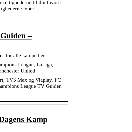
rettighederne til din favorit
tighederne løber.
 Guiden –
r for alle kampe her
hampions League, LaLiga, …
chester United
rt, TV3 Max og Viaplay. FC
Champions League TV Guiden
– Dagens Kamp