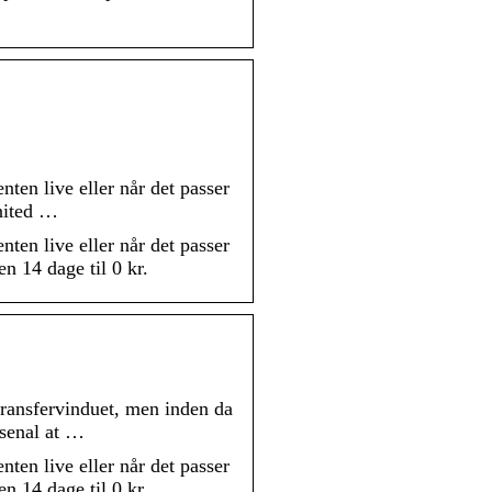
ten live eller når det passer
nited …
ten live eller når det passer
n 14 dage til 0 kr.
transfervinduet, men inden da
senal at …
ten live eller når det passer
n 14 dage til 0 kr.