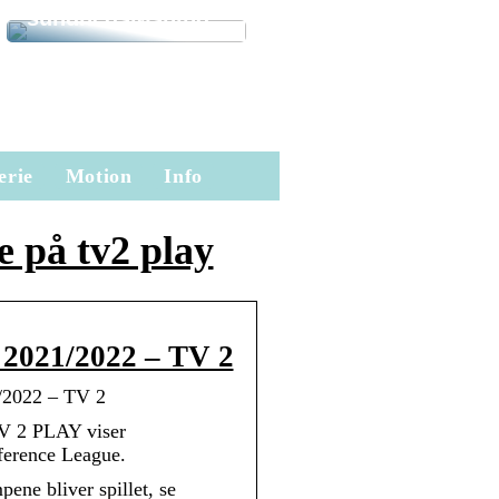
sundhedsløsning
erie
Motion
Info
 på tv2 play
 2021/2022 – TV 2
/2022 – TV 2
TV 2 PLAY viser
ference League.
ne bliver spillet, se