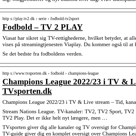
http s://play.tv2.dk › serie › fodbold-tv2sport
Fodbold – TV 2 PLAY
Viasat har sikret sig TV-rettighederne, hvilket betyder, at
vises på streamingtjenesten Viaplay. Du kommer også til at
Se det bedste fra fodboldens verden.
http s://www.tvsporten.dk › fodbold › champions-league
Champions League 2022/23 i TV & Li
TVsporten.dk
Champions League 2022/23 i TV & Live stream – Tid, kana
Stream Nations League. TV-kanaler: TV2, TV2 Sport, TV2 S
TV2 Play. Det er ikke helt nyt længere, men …
TVsporten giver dig alle kanaler og TV oversigt for Champ
TV-guide giver dig en komplet oversigt over Champions Le