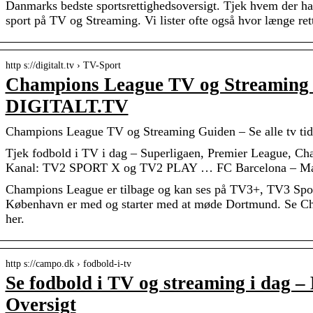
Danmarks bedste sportsrettighedsoversigt. Tjek hvem der har 
sport på TV og Streaming. Vi lister ofte også hvor længe ret
http s://digitalt.tv › TV-Sport
Champions League TV og Streaming
DIGITALT.TV
Champions League TV og Streaming Guiden – Se alle tv tide
Tjek fodbold i TV i dag – Superligaen, Premier League, C
Kanal: TV2 SPORT X og TV2 PLAY … FC Barcelona – Man
Champions League er tilbage og kan ses på TV3+, TV3 Spo
København er med og starter med at møde Dortmund. Se 
her.
http s://campo.dk › fodbold-i-tv
Se fodbold i TV og streaming i dag 
Oversigt