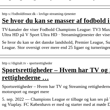
http s://fodboldfessor.dk › lovlige-streaming-tjenester
Se hvor du kan se masser af fodbold i
TV-kanaler der viser Fodbold Champions League: TV3 Max
Ultra HD på V Sport Ultra HD · Streamingtjenester der vi
Se hvor du kan se det danske landshold, Premier League, S
League. Stor oversigt over mere end 25 ligaer og turneringer
http s://digitalt.tv › sportsrettigheder
Sportsrettigheder – Hvem har TV og
rettighederne …
Sportsrettigheder – Hvem har TV og Streaming rettighederne
motorsport og meget mere
5. sep. 2022 — Champions League er tilbage og kan ses 
og Viaplay. FC København er med og starter med at møde