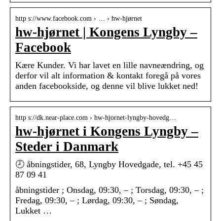
http s://www.facebook.com › … › hw-hjørnet
hw-hjørnet | Kongens Lyngby –
Facebook
Kære Kunder. Vi har lavet en lille navneændring, og
derfor vil alt information & kontakt foregå på vores
anden facebookside, og denne vil blive lukket ned!
http s://dk.near-place.com › hw-hjornet-lyngby-hovedg…
hw-hjørnet i Kongens Lyngby –
Steder i Danmark
🕗 åbningstider, 68, Lyngby Hovedgade, tel. +45 45
87 09 41
åbningstider ; Onsdag, 09:30, – ; Torsdag, 09:30, – ;
Fredag, 09:30, – ; Lørdag, 09:30, – ; Søndag,
Lukket …