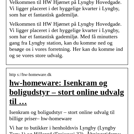
Velkommen til HW Hjørnet på Lyngby Hovedgade.
Vi ligger placeret i det hyggelige kvarter i Lyngby,
som har et fantastisk gademiljø.
Velkommen til HW Hjørnet på Lyngby Hovedgade.
Vi ligger placeret i det hyggelige kvarter i Lyngby,
som har et fantastisk gademiljø. Med få minutters
gang fra Lyngby station, kan du komme ned og
besøge os i vores forretning. Her kan du komme ind
og se vores store udvalg.
http s://hw-homeware.dk
hw-homeware: Isenkram og
boligudstyr – stort online udvalg
til …
Isenkram og boligudstyr – stort online udvalg til
billige priser– hw-homeware
Vi har to butikker i henholdsvis Lyngby (Lyngby