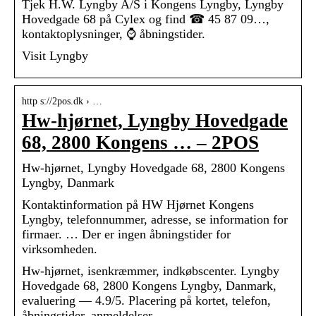
Tjek H.W. Lyngby A/S i Kongens Lyngby, Lyngby
Hovedgade 68 på Cylex og find ☎ 45 87 09…,
kontaktoplysninger, ⌚ åbningstider.
Visit Lyngby
http s://2pos.dk › …
Hw-hjørnet, Lyngby Hovedgade
68, 2800 Kongens … – 2POS
Hw-hjørnet, Lyngby Hovedgade 68, 2800 Kongens
Lyngby, Danmark
Kontaktinformation på HW Hjørnet Kongens
Lyngby, telefonnummer, adresse, se information for
firmaer. … Der er ingen åbningstider for
virksomheden.
Hw-hjørnet, isenkræmmer, indkøbscenter. Lyngby
Hovedgade 68, 2800 Kongens Lyngby, Danmark,
evaluering — 4.9/5. Placering på kortet, telefon,
åbningstider, anmeldelser.