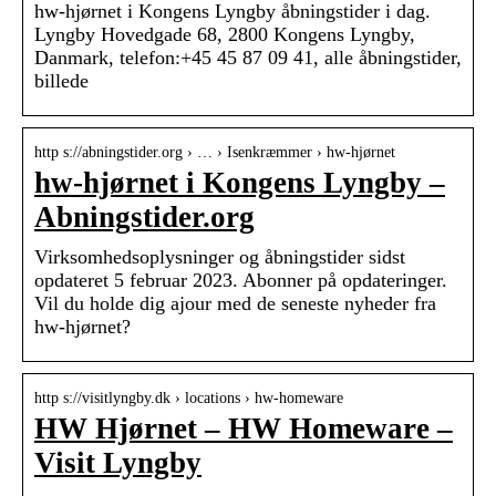
hw-hjørnet i Kongens Lyngby åbningstider i dag.
Lyngby Hovedgade 68, 2800 Kongens Lyngby,
Danmark, telefon:+45 45 87 09 41, alle åbningstider,
billede
http s://abningstider.org › … › Isenkræmmer › hw-hjørnet
hw-hjørnet i Kongens Lyngby –
Abningstider.org
Virksomhedsoplysninger og åbningstider sidst
opdateret 5 februar 2023. Abonner på opdateringer.
Vil du holde dig ajour med de seneste nyheder fra
hw-hjørnet?
http s://visitlyngby.dk › locations › hw-homeware
HW Hjørnet – HW Homeware –
Visit Lyngby