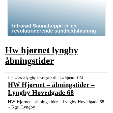
Infrarød Saunatæppe er en
revolutionerende sundhedsløsning
Hw hjørnet lyngby
åbningstider
http ://www.lyngby-hovedgade.dk › hw-hjornet-1131
HW Hjørnet – åbningstider –
Lyngby Hovedgade 68
HW Hjørnet – åbningstider – Lyngby Hovedgade 68
– Kgs. Lyngby