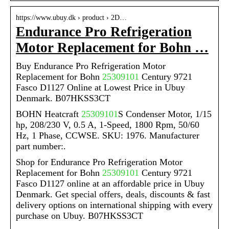
https://www.ubuy.dk › product › 2D…
Endurance Pro Refrigeration
Motor Replacement for Bohn …
Buy Endurance Pro Refrigeration Motor
Replacement for Bohn
25309101
Century 9721
Fasco D1127 Online at Lowest Price in Ubuy
Denmark. B07HKSS3CT
BOHN Heatcraft
25309101
S Condenser Motor, 1/15
hp, 208/230 V, 0.5 A, 1-Speed, 1800 Rpm, 50/60
Hz, 1 Phase, CCWSE. SKU: 1976. Manufacturer
part number:.
Shop for Endurance Pro Refrigeration Motor
Replacement for Bohn
25309101
Century 9721
Fasco D1127 online at an affordable price in Ubuy
Denmark. Get special offers, deals, discounts & fast
delivery options on international shipping with every
purchase on Ubuy. B07HKSS3CT