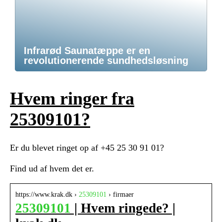
Infrarød Saunatæppe er en
revolutionerende sundhedsløsning
Hvem ringer fra
25309101?
Er du blevet ringet op af +45 25 30 91 01?
Find ud af hvem det er.
https://www.krak.dk ›
25309101
› firmaer
25309101
| Hvem ringede? |